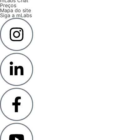
mLabs Chat
Preços
Mapa do site
Siga a mLabs