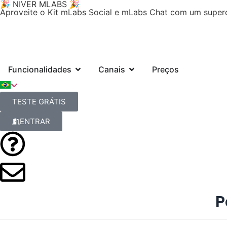
🎉 NIVER MLABS 🎉
Aproveite o Kit mLabs Social e mLabs Chat com um super
Funcionalidades
Canais
Preços
TESTE GRÁTIS
ENTRAR