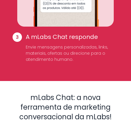
A mLabs Chat responde
Envie mensagens personalizadas, links,
materiais, ofertas ou direcione para o
atendimento humano.
mLabs Chat: a nova
ferramenta de marketing
conversacional da mLabs!